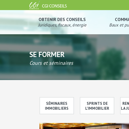
OBTENIR DES CONSEILS
COMM
Juridiques, fiscaux, énergie
Baux et pu
SE FORMER
Cours et séminaires
SÉMINAIRES
SPRINTS DE
REN
IMMOBILIERS
L'IMMOBILIER
LA 