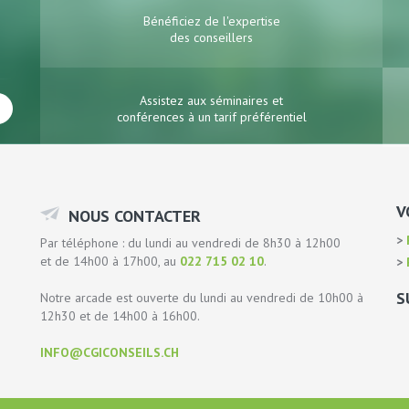
Bénéficiez de l'expertise
des conseillers
Assistez aux séminaires et
conférences à un tarif préférentiel
V
NOUS CONTACTER
P
Par téléphone : du lundi au vendredi de 8h30 à 12h00
et de 14h00 à 17h00, au
022 715 02 10
.
P
S
Notre arcade est ouverte du lundi au vendredi de 10h00 à
12h30 et de 14h00 à 16h00.
INFO@CGICONSEILS.CH