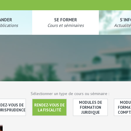
ANDER
SE FORMER
S'IN
blications
Cours et séminaires
Actualité
Sélectionner un type de cours ou séminaire :
MODULES DE
MODU
DEZ-VOUS DE
RENDEZ-VOUS DE
FORMATION
FORMA
JURISPRUDENCE
LA FISCALITÉ
JURIDIQUE
COMPT