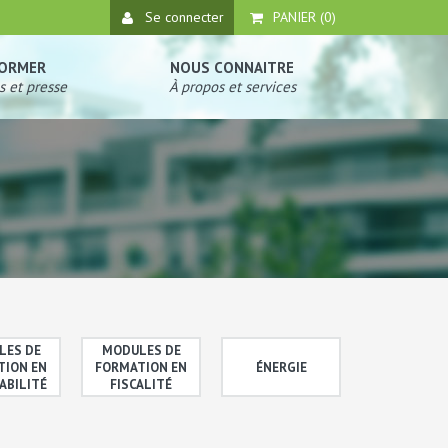
Se connecter
PANIER (
0
)
FORMER
NOUS CONNAITRE
s et presse
À propos et services
LES DE
MODULES DE
TION EN
FORMATION EN
ÉNERGIE
ABILITÉ
FISCALITÉ