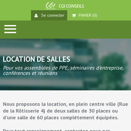
Se connecter
PANIER (
0
)
LOCATION DE SALLES
Pour vos assemblées de PPE, séminaires d'entreprise,
conférences et réunions
Nous proposons la location, en plein centre ville (Rue
de la Rôtisserie 4) de deux salles de 30 places ou
d'une salle de 60 places complétement équipées.
Pour tout renseignement, contactez-nous par