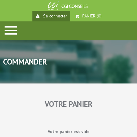
Se connecter
PANIER (
0
)
COMMANDER
VOTRE PANIER
Votre panier est vide