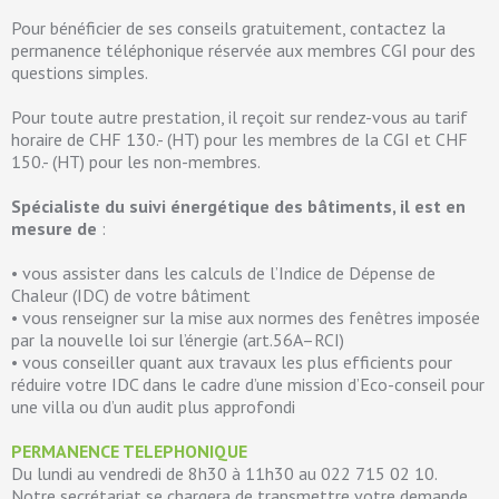
Pour bénéficier de ses conseils gratuitement, contactez la
permanence téléphonique réservée aux membres CGI pour des
questions simples.
Pour toute autre prestation, il reçoit sur rendez-vous au tarif
horaire de CHF 130.- (HT) pour les membres de la CGI et CHF
150.- (HT) pour les non-membres.
Spécialiste du suivi énergétique des bâtiments, il est en
mesure de
:
• vous assister dans les calculs de l’Indice de Dépense de
Chaleur (IDC) de votre bâtiment
• vous renseigner sur la mise aux normes des fenêtres imposée
par la nouvelle loi sur l’énergie (art.56A–RCI)
• vous conseiller quant aux travaux les plus efficients pour
réduire votre IDC dans le cadre d’une mission d’Eco-conseil pour
une villa ou d’un audit plus approfondi
PERMANENCE TELEPHONIQUE
Du lundi au vendredi de 8h30 à 11h30 au 022 715 02 10.
Notre secrétariat se chargera de transmettre votre demande.