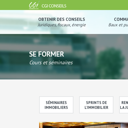
OBTENIR DES CONSEILS
COMM
Juridiques, fiscaux, énergie
Baux et pu
SE FORMER
Cours et séminaires
SÉMINAIRES
SPRINTS DE
REN
IMMOBILIERS
L'IMMOBILIER
LA 