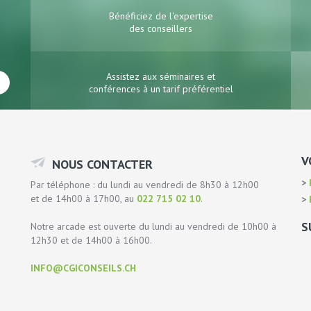
Bénéficiez de l'expertise
des conseillers
Assistez aux séminaires et
conférences à un tarif préférentiel
V
NOUS CONTACTER
P
Par téléphone : du lundi au vendredi de 8h30 à 12h00
et de 14h00 à 17h00, au
022 715 02 10
.
P
S
Notre arcade est ouverte du lundi au vendredi de 10h00 à
12h30 et de 14h00 à 16h00.
INFO@CGICONSEILS.CH