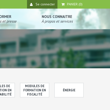
Se connecter
PANIER (
0
)
FORMER
NOUS CONNAITRE
s et presse
À propos et services
LES DE
MODULES DE
TION EN
FORMATION EN
ÉNERGIE
ABILITÉ
FISCALITÉ