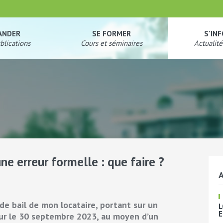
ANDER
SE FORMER
S'IN
blications
Cours et séminaires
Actualité
ne erreur formelle : que faire ?
A
at de bail de mon locataire, portant sur un
L
E
ur le 30 septembre 2023, au moyen d’un