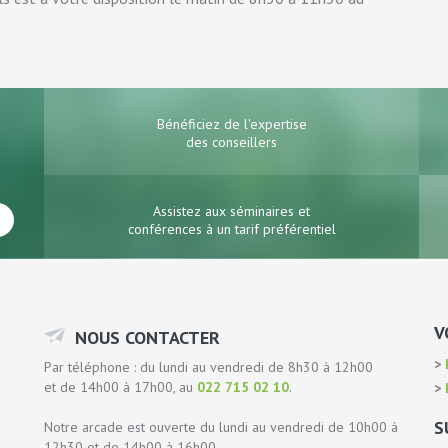
Bénéficiez de l'expertise
des conseillers
Assistez aux séminaires et
conférences à un tarif préférentiel
V
NOUS CONTACTER
P
Par téléphone : du lundi au vendredi de 8h30 à 12h00
et de 14h00 à 17h00, au
022 715 02 10
.
P
S
Notre arcade est ouverte du lundi au vendredi de 10h00 à
12h30 et de 14h00 à 16h00.