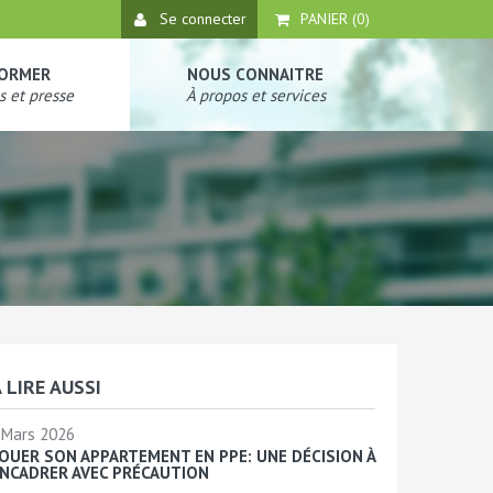
Se connecter
PANIER (
0
)
FORMER
NOUS CONNAITRE
s et presse
À propos et services
 LIRE AUSSI
Mars 2026
OUER SON APPARTEMENT EN PPE: UNE DÉCISION À
NCADRER AVEC PRÉCAUTION