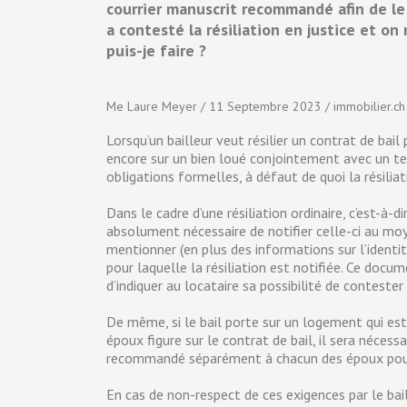
courrier manuscrit recommandé afin de le 
a contesté la résiliation en justice et on 
puis-je faire ?
Me Laure Meyer / 11 Septembre 2023 / immobilier.ch
Lorsqu’un bailleur veut résilier un contrat de bai
encore sur un bien loué conjointement avec un tel
obligations formelles, à défaut de quoi la résili
Dans le cadre d’une résiliation ordinaire, c’est-à-
absolument nécessaire de notifier celle-ci au moyen
mentionner (en plus des informations sur l’identité 
pour laquelle la résiliation est notifiée. Ce docu
d’indiquer au locataire sa possibilité de contester
De même, si le bail porte sur un logement qui es
époux figure sur le contrat de bail, il sera nécessai
recommandé séparément à chacun des époux pour q
En cas de non-respect de ces exigences par le bail