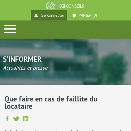
Se connecter
PANIER (
0
)
S'INFORMER
Actualités et presse
Que faire en cas de faillite du
locataire