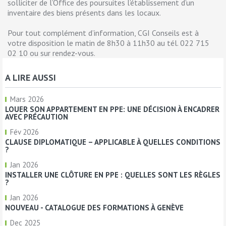
solliciter de l’Office des poursuites l’établissement d’un
inventaire des biens présents dans les locaux.
Pour tout complément d’information, CGI Conseils est à
votre disposition le matin de 8h30 à 11h30 au tél. 022 715
02 10 ou sur rendez-vous.
A LIRE AUSSI
Mars 2026
LOUER SON APPARTEMENT EN PPE: UNE DÉCISION À ENCADRER
AVEC PRÉCAUTION
Fév 2026
CLAUSE DIPLOMATIQUE – APPLICABLE À QUELLES CONDITIONS
?
Jan 2026
INSTALLER UNE CLÔTURE EN PPE : QUELLES SONT LES RÈGLES
?
Jan 2026
NOUVEAU - CATALOGUE DES FORMATIONS À GENÈVE
Dec 2025