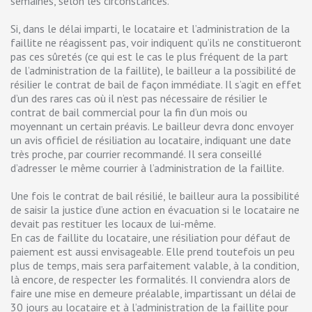
semaines, selon les circonstances.
Si, dans le délai imparti, le locataire et l’administration de la
faillite ne réagissent pas, voir indiquent qu’ils ne constitueront
pas ces sûretés (ce qui est le cas le plus fréquent de la part
de l’administration de la faillite), le bailleur a la possibilité de
résilier le contrat de bail de façon immédiate. Il s’agit en effet
d’un des rares cas où il n’est pas nécessaire de résilier le
contrat de bail commercial pour la fin d’un mois ou
moyennant un certain préavis. Le bailleur devra donc envoyer
un avis officiel de résiliation au locataire, indiquant une date
très proche, par courrier recommandé. Il sera conseillé
d’adresser le même courrier à l’administration de la faillite.
Une fois le contrat de bail résilié, le bailleur aura la possibilité
de saisir la justice d’une action en évacuation si le locataire ne
devait pas restituer les locaux de lui-même.
En cas de faillite du locataire, une résiliation pour défaut de
paiement est aussi envisageable. Elle prend toutefois un peu
plus de temps, mais sera parfaitement valable, à la condition,
là encore, de respecter les formalités. Il conviendra alors de
faire une mise en demeure préalable, impartissant un délai de
30 jours au locataire et à l’administration de la faillite pour