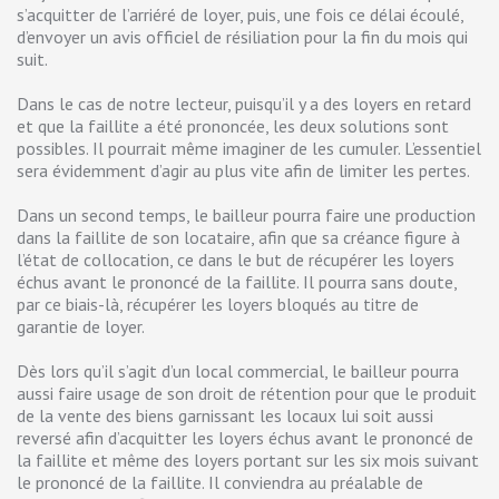
s’acquitter de l’arriéré de loyer, puis, une fois ce délai écoulé,
d’envoyer un avis officiel de résiliation pour la fin du mois qui
suit.
Dans le cas de notre lecteur, puisqu’il y a des loyers en retard
et que la faillite a été prononcée, les deux solutions sont
possibles. Il pourrait même imaginer de les cumuler. L’essentiel
sera évidemment d’agir au plus vite afin de limiter les pertes.
Dans un second temps, le bailleur pourra faire une production
dans la faillite de son locataire, afin que sa créance figure à
l’état de collocation, ce dans le but de récupérer les loyers
échus avant le prononcé de la faillite. Il pourra sans doute,
par ce biais-là, récupérer les loyers bloqués au titre de
garantie de loyer.
Dès lors qu’il s’agit d’un local commercial, le bailleur pourra
aussi faire usage de son droit de rétention pour que le produit
de la vente des biens garnissant les locaux lui soit aussi
reversé afin d’acquitter les loyers échus avant le prononcé de
la faillite et même des loyers portant sur les six mois suivant
le prononcé de la faillite. Il conviendra au préalable de