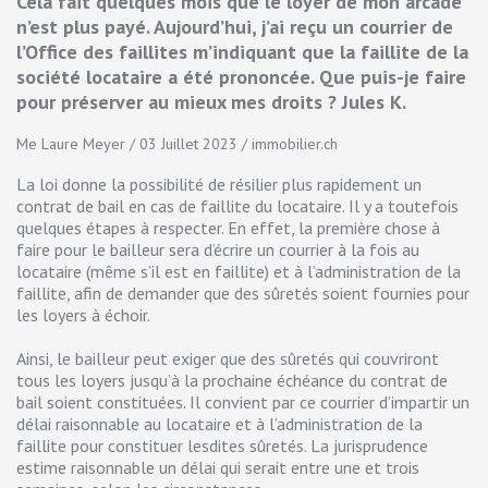
Cela fait quelques mois que le loyer de mon arcade
n’est plus payé. Aujourd’hui, j’ai reçu un courrier de
l’Office des faillites m’indiquant que la faillite de la
société locataire a été prononcée. Que puis-je faire
pour préserver au mieux mes droits ? Jules K.
Me Laure Meyer / 03 Juillet 2023 / immobilier.ch
La loi donne la possibilité de résilier plus rapidement un
contrat de bail en cas de faillite du locataire. Il y a toutefois
quelques étapes à respecter. En effet, la première chose à
faire pour le bailleur sera d’écrire un courrier à la fois au
locataire (même s’il est en faillite) et à l’administration de la
faillite, afin de demander que des sûretés soient fournies pour
les loyers à échoir.
Ainsi, le bailleur peut exiger que des sûretés qui couvriront
tous les loyers jusqu’à la prochaine échéance du contrat de
bail soient constituées. Il convient par ce courrier d’impartir un
délai raisonnable au locataire et à l’administration de la
faillite pour constituer lesdites sûretés. La jurisprudence
estime raisonnable un délai qui serait entre une et trois