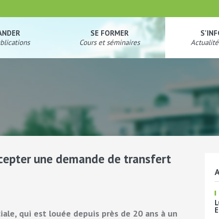
ANDER
SE FORMER
S'IN
blications
Cours et séminaires
Actualité
accepter une demande de transfert
A
L
E
iale, qui est louée depuis près de 20 ans à un