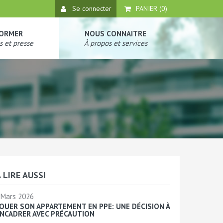
Se connecter
PANIER (
0
)
FORMER
NOUS CONNAITRE
s et presse
À propos et services
 LIRE AUSSI
Mars 2026
OUER SON APPARTEMENT EN PPE: UNE DÉCISION À
NCADRER AVEC PRÉCAUTION