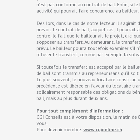
n’est pas conforme au contrat de bail. Enfin, si l
activité qui pourrait faire concurrence au bailleur, 
Dès lors, dans le cas de notre lecteur, il s’agirait 
prévoit le contrat de bail, auquel cas, il pourrait 
contre, le fait que le bailleur ait le projet, d’ici
s’opposer au transfert. Au demeurant, le transfert 
prévu. Le bailleur pourra toutefois examiner s’il 
refuser le transfert, comme par exemple la solvab
Si toutefois le transfert est accepté par le baill
de bail sont transmis au repreneur (sans qu’il soit 
Le plus souvent, le nouveau locataire constitue u
précédente est libérée en faveur du locataire tr
solidairement responsable des obligations du bénéf
bail, mais au plus durant deux ans.
Pour tout complément d’information :
CGI Conseils est à votre disposition, le matin de
vous.
Pour devenir membre:
www.cgionline.ch