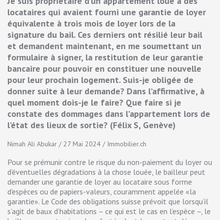
Je suis propriétaire d’un appartement loué à des
locataires qui avaient fourni une garantie de loyer
équivalente à trois mois de loyer lors de la
signature du bail. Ces derniers ont résilié leur bail
et demandent maintenant, en me soumettant un
formulaire à signer, la restitution de leur garantie
bancaire pour pouvoir en constituer une nouvelle
pour leur prochain logement. Suis-je obligée de
donner suite à leur demande? Dans l’affirmative, à
quel moment dois-je le faire? Que faire si je
constate des dommages dans l’appartement lors de
l’état des lieux de sortie? (Félix S, Genève)
Nimah Ali Abukar / 27 Mai 2024 / Immobilier.ch
Pour se prémunir contre le risque du non-paiement du loyer ou
d’éventuelles dégradations à la chose louée, le bailleur peut
demander une garantie de loyer au locataire sous forme
d’espèces ou de papiers-valeurs, couramment appelée «la
garantie». Le Code des obligations suisse prévoit que lorsqu’il
s’agit de baux d’habitations – ce qui est le cas en l’espèce –, le