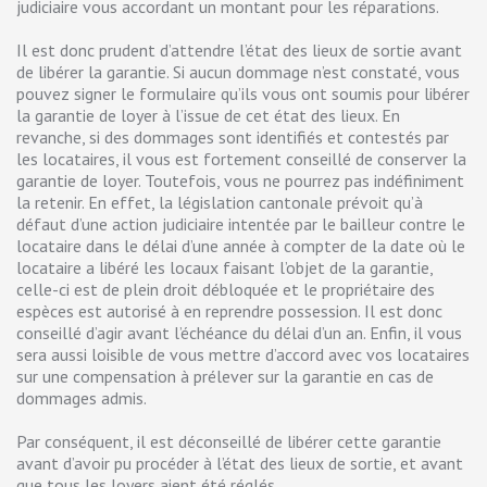
judiciaire vous accordant un montant pour les réparations.
Il est donc prudent d’attendre l’état des lieux de sortie avant
de libérer la garantie. Si aucun dommage n’est constaté, vous
pouvez signer le formulaire qu’ils vous ont soumis pour libérer
la garantie de loyer à l’issue de cet état des lieux. En
revanche, si des dommages sont identifiés et contestés par
les locataires, il vous est fortement conseillé de conserver la
garantie de loyer. Toutefois, vous ne pourrez pas indéfiniment
la retenir. En effet, la législation cantonale prévoit qu’à
défaut d’une action judiciaire intentée par le bailleur contre le
locataire dans le délai d’une année à compter de la date où le
locataire a libéré les locaux faisant l’objet de la garantie,
celle-ci est de plein droit débloquée et le propriétaire des
espèces est autorisé à en reprendre possession. Il est donc
conseillé d’agir avant l’échéance du délai d’un an. Enfin, il vous
sera aussi loisible de vous mettre d’accord avec vos locataires
sur une compensation à prélever sur la garantie en cas de
dommages admis.
Par conséquent, il est déconseillé de libérer cette garantie
avant d’avoir pu procéder à l’état des lieux de sortie, et avant
que tous les loyers aient été réglés.