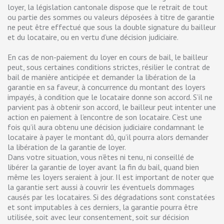
loyer, la législation cantonale dispose que le retrait de tout
ou partie des sommes ou valeurs déposées à titre de garantie
ne peut être effectué que sous la double signature du bailleur
et du locataire, ou en vertu d’une décision judiciaire.
En cas de non-paiement du loyer en cours de bail, le bailleur
peut, sous certaines conditions strictes, résilier le contrat de
bail de manière anticipée et demander la libération de la
garantie en sa faveur, à concurrence du montant des loyers
impayés, à condition que le locataire donne son accord. S’il ne
parvient pas à obtenir son accord, le bailleur peut intenter une
action en paiement à l’encontre de son locataire. C’est une
fois qu’il aura obtenu une décision judiciaire condamnant le
locataire à payer le montant dû, qu’il pourra alors demander
la libération de la garantie de loyer.
Dans votre situation, vous n’êtes ni tenu, ni conseillé de
libérer la garantie de loyer avant la fin du bail, quand bien
même les loyers seraient à jour. Il est important de noter que
la garantie sert aussi à couvrir les éventuels dommages
causés par les locataires. Si des dégradations sont constatées
et sont imputables à ces derniers, la garantie pourra être
utilisée, soit avec leur consentement, soit sur décision