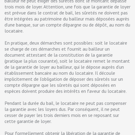
bailleur ne peut exiger des sûretés dont le montant dépasse
trois mois de loyer. Attention, une fois que la garantie de loyer
est prévue dans le contrat de bail, les sûretés ne doivent pas
être intégrées au patrimoine du bailleur mais déposées auprès
d’une banque, sur un compte d’épargne ou de dépôt, au nom du
locataire.
En pratique, deux démarches sont possibles: soit le locataire
se charge de ces démarches et fournit au bailleur un
document attestant de la constitution de la garantie
(pratique la plus courante), soit le locataire remet le montant
de la garantie de loyer au bailleur, qui le dépose auprès d’un
établissement bancaire au nom du locataire. Il découle
implicitement de l’obligation de déposer des sûretés sur un
compte d’épargne que les sûretés qui sont déposées en
espèces doivent produire des intérêts en faveur du locataire.
Pendant la durée du bail, le locataire ne peut pas compenser
la garantie avec les loyers dus. Par conséquent, il ne peut
cesser de payer les trois derniers mois en se reposant sur
cette garantie de loyer.
Pour formellement obtenir la libération de la garantie de