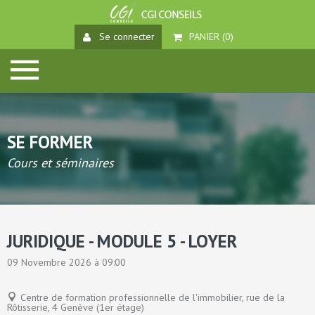
Se connecter
PANIER (
0
)
SE FORMER
Cours et séminaires
JURIDIQUE - MODULE 5 - LOYER
09 Novembre 2026 à 09:00
Centre de formation professionnelle de l'immobilier, rue de la
Rôtisserie, 4 Genève (1er étage)