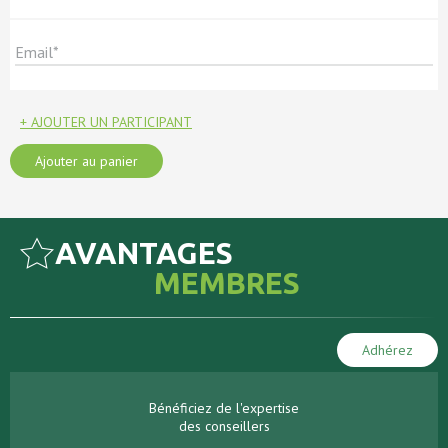
+ AJOUTER UN PARTICIPANT
Ajouter au panier
AVANTAGES
MEMBRES
Adhérez
Bénéficiez de l'expertise
des conseillers