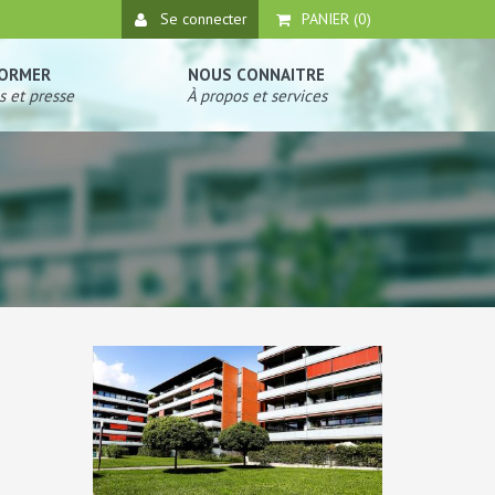
Se connecter
PANIER (
0
)
FORMER
NOUS CONNAITRE
s et presse
À propos et services