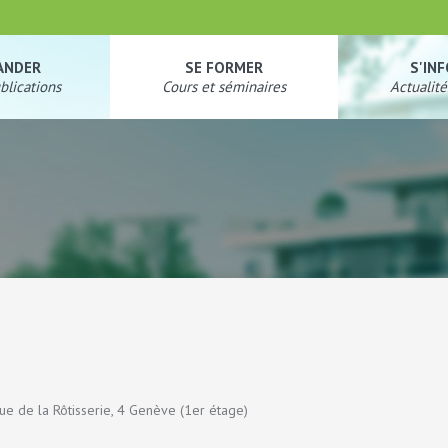
ANDER
SE FORMER
S'IN
blications
Cours et séminaires
Actualité
ue de la Rôtisserie, 4 Genève (1er étage)