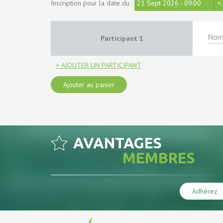
Inscription pour la date du :
21 Sept 2026 - 09:00
Participant
1
+ AJOUTER UN PARTICIPANT
Ajouter au panier
AVANTAGES
MEMBRES
Adhérez