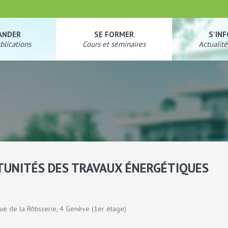
ANDER
SE FORMER
S'IN
blications
Cours et séminaires
Actualité
RTUNITÉS DES TRAVAUX ÉNERGÉTIQUES
ue de la Rôtisserie, 4 Genève (1er étage)