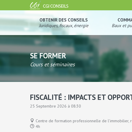
OBTENIR DES CONSEILS
COMM
Juridiques, fiscaux, énergie
Baux et pu
SE FORMER
Cours et séminaires
FISCALITÉ : IMPACTS ET OPPO
25 Septembre 2026 à 08:30
Centre de formation professionnelle de l'immobilier, r
4h