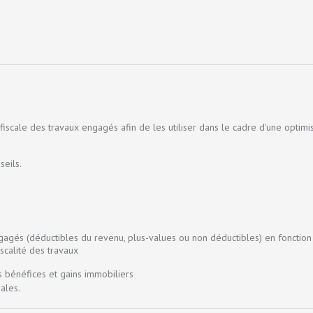
 fiscale des travaux engagés afin de les utiliser dans le cadre d'une optimi
seils.
gagés (déductibles du revenu, plus-values ou non déductibles) en fonction
iscalité des travaux
s bénéfices et gains immobiliers
ales.