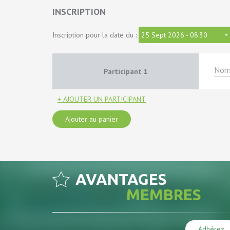
INSCRIPTION
Inscription pour la date du :
25 Sept 2026 - 08:30
Participant
1
+ AJOUTER UN PARTICIPANT
Ajouter au panier
AVANTAGES
MEMBRES
Adhérez