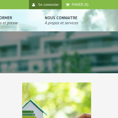
Se connecter
PANIER (
0
)
FORMER
NOUS CONNAITRE
s et presse
À propos et services