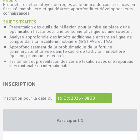
PUBLIC
Propriétaires et employés de régies au bénéfice de connaissances en
fiscalité immobilière et qui désirent approfondir et développer leurs
connaissances.
SUJETS TRAITÉS
Présentation des outils de réflexion pour la mise en place d’une
optimisation fiscale pour une personne physique ou une société ;
Analyse approfondie des impôts additionnels entrant en ligne de
compte dans la fiscalité immobilière (IBGI, AVS et TVA) ;
Approfondissement de la problématique de la fortune
commerciale et privée dans le cadre de l’activité immobilière
(gestion, promotion et vente) ;
Traitement et présentation des cas de taxation avec une répartition
intercantonale ou internationale.
INSCRIPTION
Inscription pour la date du :
16 Oct 2026 - 08:30
Participant
1