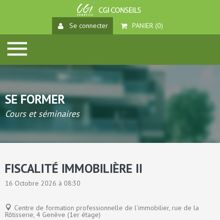
Se connecter
PANIER (
0
)
SE FORMER
Cours et séminaires
FISCALITÉ IMMOBILIÈRE II
16 Octobre 2026 à 08:30
Centre de formation professionnelle de l'immobilier, rue de la
Rôtisserie, 4 Genève (1er étage)