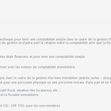
chnique pour tenir une comptabilité simple dans le cadre de la gestion d
gestion et d’autre part la relation entre la comptabilité ainsi que la fiscal
es états financiers et pour tenir une comptabilité simple.
riser avec les notions de comptabilité immobilière.
ple dans le cadre de la gestion d’un bien immobilier (entrée sortie – cha
é pour une personne physique ou une personne morale d’une part et en fonc
if fiscal, situation des locataires), etc. ;
et la fiscalité immobilière.
t CGI - CHF 350.- pour les non-membres