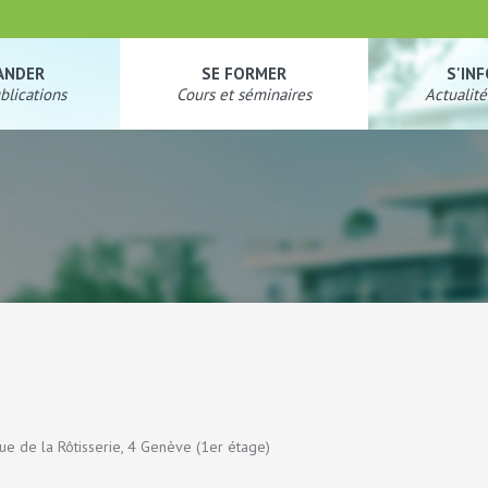
ANDER
SE FORMER
S'IN
blications
Cours et séminaires
Actualité
ue de la Rôtisserie, 4 Genève (1er étage)