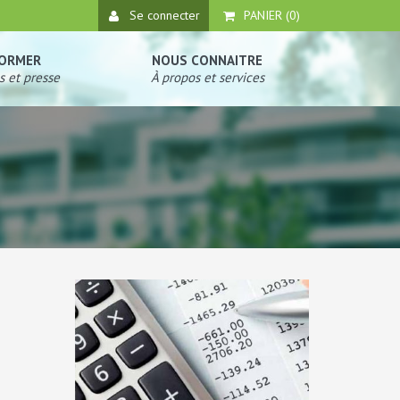
Se connecter
PANIER (
0
)
FORMER
NOUS CONNAITRE
s et presse
À propos et services