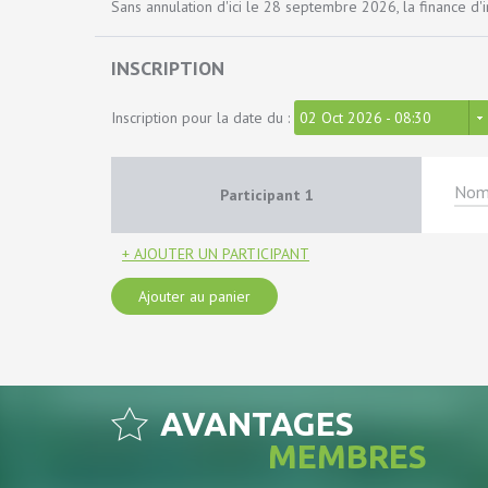
Sans annulation d'ici le 28 septembre 2026, la finance d'i
INSCRIPTION
Inscription pour la date du :
02 Oct 2026 - 08:30
Participant
1
+ AJOUTER UN PARTICIPANT
Ajouter au panier
AVANTAGES
MEMBRES